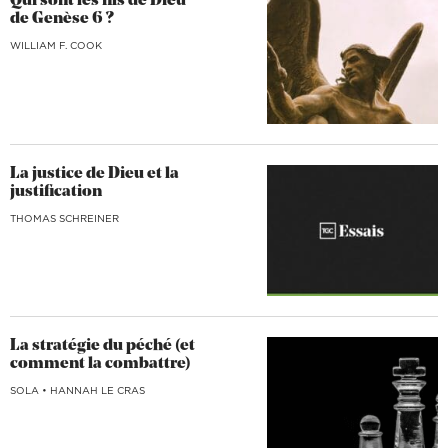
Qui sont les fils de Dieu
de Genèse 6 ?
WILLIAM F. COOK
La justice de Dieu et la
justification
THOMAS SCHREINER
La stratégie du péché (et
comment la combattre)
SOLA
•
HANNAH LE CRAS