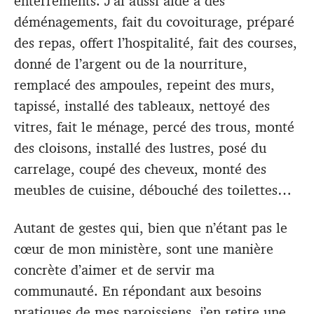
enterrements. J’ai aussi aidé à des
déménagements, fait du covoiturage, préparé
des repas, offert l’hospitalité, fait des courses,
donné de l’argent ou de la nourriture,
remplacé des ampoules, repeint des murs,
tapissé, installé des tableaux, nettoyé des
vitres, fait le ménage, percé des trous, monté
des cloisons, installé des lustres, posé du
carrelage, coupé des cheveux, monté des
meubles de cuisine, débouché des toilettes…
Autant de gestes qui, bien que n’étant pas le
cœur de mon ministère, sont une manière
concrète d’aimer et de servir ma
communauté. En répondant aux besoins
pratiques de mes paroissiens, j’en retire une