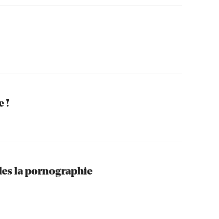
e !
des la pornographie