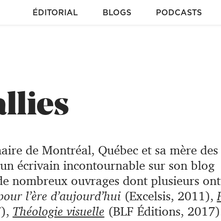
ÉDITORIAL
BLOGS
PODCASTS
llies
naire de Montréal, Québec et sa mère des
 un écrivain incontournable sur son blog
r de nombreux ouvrages dont plusieurs ont
 pour l’ère d’aujourd’hui
(Excelsis, 2011),
),
Théologie visuelle
(BLF Éditions, 2017).