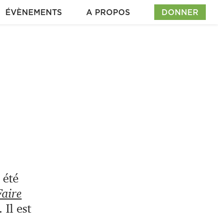
ÉVÈNEMENTS
A PROPOS
DONNER
 été
Faire
 Il est