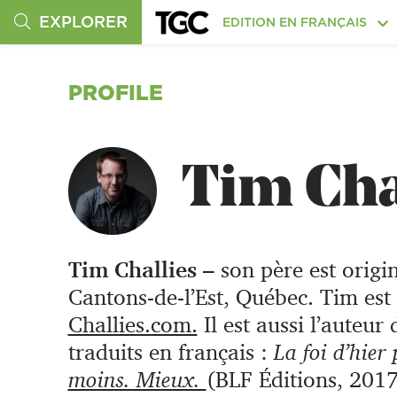
EXPLORER
EDITION EN FRANÇAIS
PROFILE
Tim Cha
Tim Challies
– son père est origi
Cantons-de-l’Est, Québec. Tim est
Challies.com.
Il est aussi l’auteu
traduits en français :
La foi d’hier
moins. Mieux.
(BLF Éditions, 2017