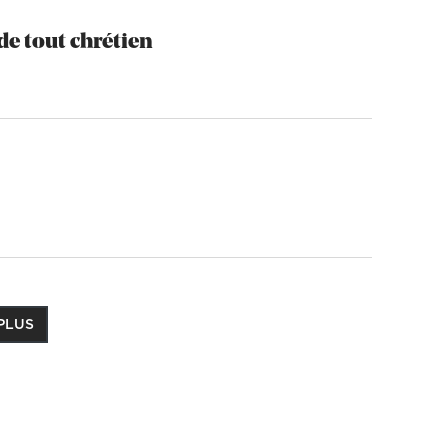
 de tout chrétien
PLUS