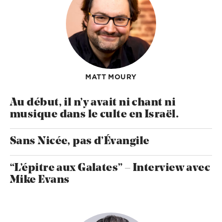
MATT MOURY
Au début, il n’y avait ni chant ni
musique dans le culte en Israël.
Sans Nicée, pas d’Évangile
“L’épitre aux Galates” – Interview avec
Mike Evans