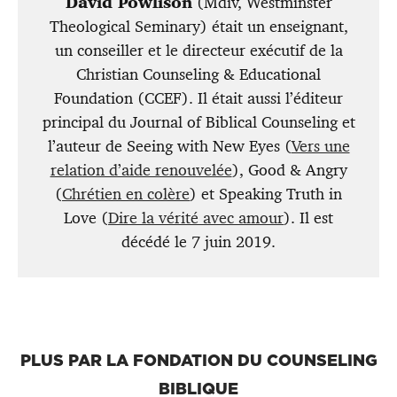
David Powlison
(Mdiv, Westminster
Theological Seminary) était un enseignant,
un conseiller et le directeur exécutif de la
Christian Counseling & Educational
Foundation (CCEF). Il était aussi l’éditeur
principal du Journal of Biblical Counseling et
l’auteur de Seeing with New Eyes (
Vers une
relation d’aide renouvelée
), Good & Angry
(
Chrétien en colère
) et Speaking Truth in
Love (
Dire la vérité avec amour
). Il est
décédé le 7 juin 2019.
PLUS PAR LA FONDATION DU COUNSELING
BIBLIQUE