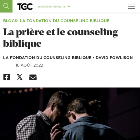
EDITION EN FRANÇAIS
BLOGS
: LA FONDATION DU COUNSELING BIBLIQUE
La prière et le counseling
biblique
LA FONDATION DU COUNSELING BIBLIQUE
•
DAVID POWLISON
|
16 AOÛT 2022