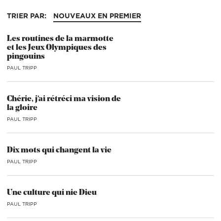
TRIER PAR:
NOUVEAUX EN PREMIER
Les routines de la marmotte
et les Jeux Olympiques des
pingouins
PAUL TRIPP
Chérie, j’ai rétréci ma vision de
la gloire
PAUL TRIPP
Dix mots qui changent la vie
PAUL TRIPP
Une culture qui nie Dieu
PAUL TRIPP