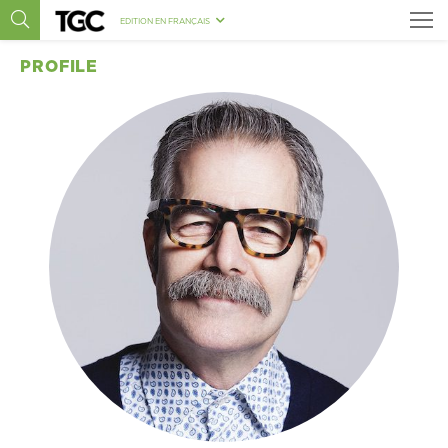
EDITION EN FRANÇAIS
PROFILE