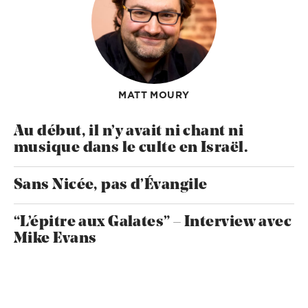
MATT MOURY
Au début, il n’y avait ni chant ni
musique dans le culte en Israël.
Sans Nicée, pas d’Évangile
“L’épitre aux Galates” – Interview avec
Mike Evans