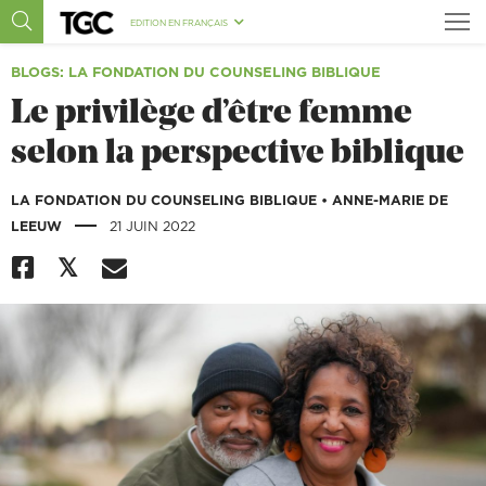
EDITION EN FRANÇAIS
BLOGS
: LA FONDATION DU COUNSELING BIBLIQUE
Le privilège d’être femme
selon la perspective biblique
LA FONDATION DU COUNSELING BIBLIQUE
•
ANNE-MARIE DE
|
LEEUW
21 JUIN 2022