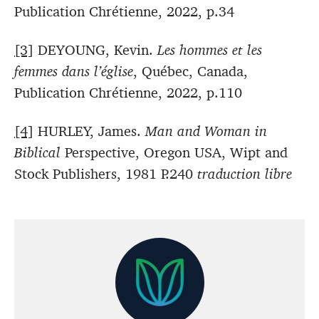
Publication Chrétienne, 2022, p.34
[3]
DEYOUNG, Kevin.
Les hommes et les
femmes dans l’église
, Québec, Canada,
Publication Chrétienne, 2022, p.110
[4]
HURLEY, James.
Man and Woman in
Biblical
Perspective, Oregon USA, Wipt and
Stock Publishers, 1981 P.240
traduction libre