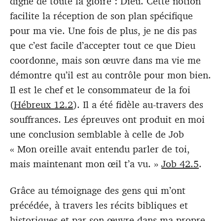
digne de toute la gloire : Dieu. Cette notion
facilite la réception de son plan spécifique
pour ma vie. Une fois de plus, je ne dis pas
que c’est facile d’accepter tout ce que Dieu
coordonne, mais son œuvre dans ma vie me
démontre qu’il est au contrôle pour mon bien.
Il est le chef et le consommateur de la foi
(
Hébreux 12.2
). Il a été fidèle au-travers des
souffrances. Les épreuves ont produit en moi
une conclusion semblable à celle de Job
« Mon oreille avait entendu parler de toi,
mais maintenant mon œil t’a vu. »
Job 42.5
.
Grâce au témoignage des gens qui m’ont
précédée, à travers les récits bibliques et
historiques et par son œuvre dans ma propre