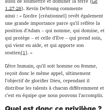
aussi de soumettre et dominer la terre (
Ge
1.27-28
). Kevin DeYoung commente
ainsi : « L’ordre [créationnel] revêt également
une grande importance parce qu’il reflète la
position d’Adam – qui nomme, qui domine, et
qui protège – et celle d’Ève – qui prend soin,
qui vient en aide, et qui apporte son
soutien
[1]
. »
L’être humain, qu’il soit homme ou femme,
reçoit donc le même appel, ultimement
l’objectif de glorifier Dieu, cependant il
distribue les talents à chacun différemment et
c’est en équipe que nous pouvons l’accomplir.
Quel est donc ce privilège ?