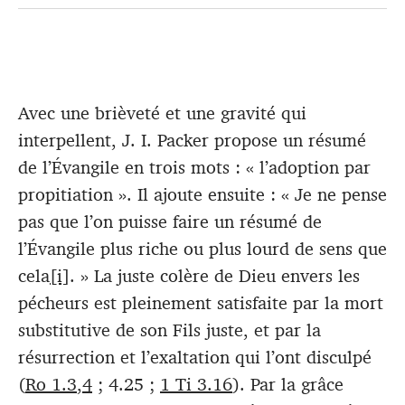
Avec une brièveté et une gravité qui
interpellent, J. I. Packer propose un résumé
de l’Évangile en trois mots : « l’adoption par
propitiation ». Il ajoute ensuite : « Je ne pense
pas que l’on puisse faire un résumé de
l’Évangile plus riche ou plus lourd de sens que
cela
[i]
. » La juste colère de Dieu envers les
pécheurs est pleinement satisfaite par la mort
substitutive de son Fils juste, et par la
résurrection et l’exaltation qui l’ont disculpé
(
Ro 1.3
,
4
; 4.25 ;
1 Ti 3.16
). Par la grâce