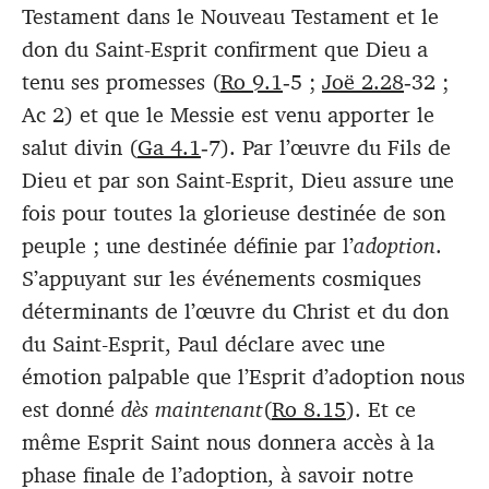
Testament dans le Nouveau Testament et le
don du Saint-Esprit confirment que Dieu a
tenu ses promesses (
Ro 9.1
‑5 ;
Joë 2.28
‑32 ;
Ac 2
) et que le Messie est venu apporter le
salut divin (
Ga 4.1
‑7). Par l’œuvre du Fils de
Dieu et par son Saint-Esprit, Dieu assure une
fois pour toutes la glorieuse destinée de son
peuple ; une destinée définie par l’
adoption
.
S’appuyant sur les événements cosmiques
déterminants de l’œuvre du Christ et du don
du Saint-Esprit, Paul déclare avec une
émotion palpable que l’Esprit d’adoption nous
est donné
dès maintenant
(
Ro 8.15
). Et ce
même Esprit Saint nous donnera accès à la
phase finale de l’adoption, à savoir notre