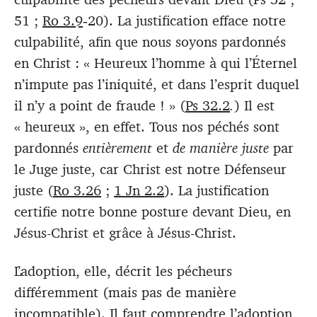
51 ;
Ro 3.9
‑20). La justification efface notre
culpabilité, afin que nous soyons pardonnés
en Christ : « Heureux l’homme à qui l’Éternel
n’impute pas l’iniquité, et dans l’esprit duquel
il n’y a point de fraude ! » (
Ps 32.2
.
) Il est
« heureux », en effet. Tous nos péchés sont
pardonnés
entièrement
et
de manière juste
par
le Juge juste, car Christ est notre Défenseur
juste (
Ro 3.26
;
1 Jn 2.2
). La justification
certifie notre bonne posture devant Dieu, en
Jésus-Christ et grâce à Jésus-Christ.
L’adoption, elle, décrit les pécheurs
différemment (mais pas de manière
incompatible). Il faut comprendre l’adoption