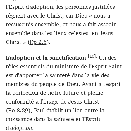
l’Esprit d’adoption, les personnes justifiées
règnent avec le Christ, car Dieu « nous a
ressuscités ensemble, et nous a fait asseoir
ensemble dans les lieux célestes, en Jésus-
Christ » (
Ép 2.6
).
[10]
.
L’adoption et la sanctification
Un des
rôles essentiels du ministère de l’Esprit Saint
est d’apporter la sainteté dans la vie des
membres du peuple de Dieu. Ayant à l’esprit
la perfection de notre future et pleine
conformité à l’image de Jésus-Christ
(
Ro 8.29
), Paul établit un lien entre la
croissance dans la sainteté et l’Esprit
d’
adoption
.