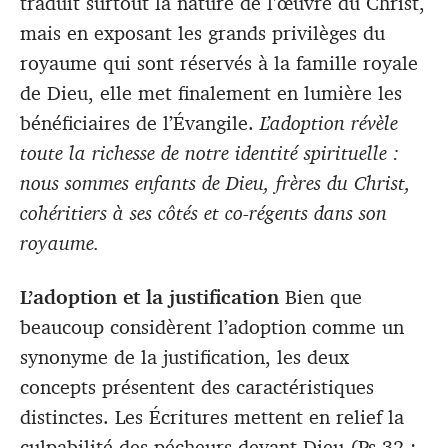
traduit surtout la nature de l’œuvre du Christ,
mais en exposant les grands privilèges du
royaume qui sont réservés à la famille royale
de Dieu, elle met finalement en lumière les
bénéficiaires de l’Évangile.
L’adoption révèle
toute la richesse de notre identité spirituelle :
nous sommes enfants de Dieu, frères du Christ,
cohéritiers à ses côtés et co-régents dans son
royaume.
L’adoption et la justification
Bien que
beaucoup considèrent l’adoption comme un
synonyme de la justification, les deux
concepts présentent des caractéristiques
distinctes. Les Écritures mettent en relief la
culpabilité des pécheurs devant Dieu (Ps 32
;