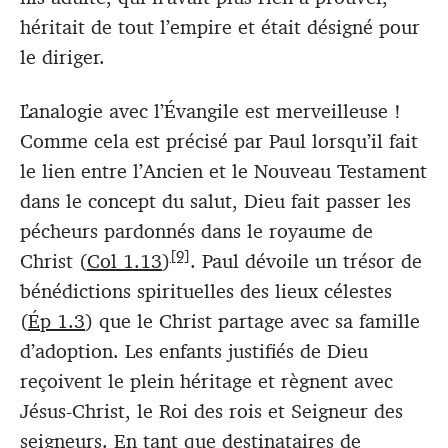
héritait de tout l’empire et était désigné pour
le diriger.
L’analogie avec l’Évangile est merveilleuse !
Comme cela est précisé par Paul lorsqu’il fait
le lien entre l’Ancien et le Nouveau Testament
dans le concept du salut, Dieu fait passer les
pécheurs pardonnés dans le royaume de
[9]
Christ (
Col 1.13
)
. Paul dévoile un trésor de
bénédictions spirituelles des lieux célestes
(
Ép 1.3
) que le Christ partage avec sa famille
d’adoption. Les enfants justifiés de Dieu
reçoivent le plein héritage et règnent avec
Jésus-Christ, le Roi des rois et Seigneur des
seigneurs. En tant que destinataires de