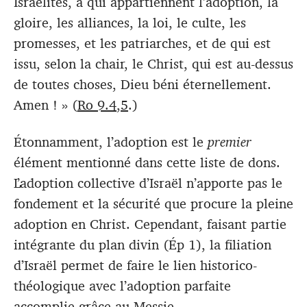
Israélites, à qui appartiennent l’adoption, la
gloire, les alliances, la loi, le culte, les
promesses, et les patriarches, et de qui est
issu, selon la chair, le Christ, qui est au-dessus
de toutes choses, Dieu béni éternellement.
Amen ! » (
Ro 9.4
,
5
.)
Étonnamment, l’adoption est le
premier
élément mentionné dans cette liste de dons.
L’adoption collective d’Israël n’apporte pas le
fondement et la sécurité que procure la pleine
adoption en Christ. Cependant, faisant partie
intégrante du plan divin (Ép 1
), la filiation
d’Israël permet de faire le lien historico-
théologique avec l’adoption parfaite
accomplie grâce au Messie.