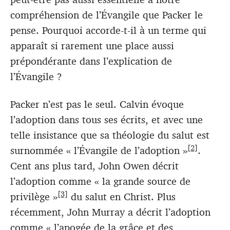
compréhension de l’Évangile que Packer le
pense. Pourquoi accorde-t-il à un terme qui
apparaît si rarement une place aussi
prépondérante dans l’explication de
l’Évangile ?
Packer n’est pas le seul. Calvin évoque
l’adoption dans tous ses écrits, et avec une
telle insistance que sa théologie du salut est
[2]
surnommée « l’Évangile de l’adoption »
.
Cent ans plus tard, John Owen décrit
l’adoption comme « la grande source de
[3]
privilège »
du salut en Christ. Plus
récemment, John Murray a décrit l’adoption
comme « l’apogée de la grâce et des