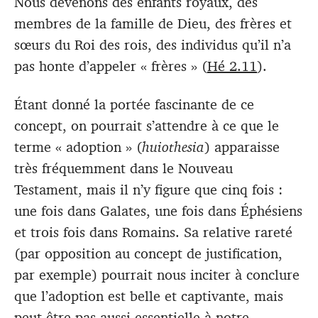
Nous devenons des enfants royaux, des
membres de la famille de Dieu, des frères et
sœurs du Roi des rois, des individus qu’il n’a
pas honte d’appeler « frères » (
Hé 2.11
).
Étant donné la portée fascinante de ce
concept, on pourrait s’attendre à ce que le
terme « adoption » (
huiothesia
) apparaisse
très fréquemment dans le Nouveau
Testament, mais il n’y figure que cinq fois :
une fois dans Galates, une fois dans Éphésiens
et trois fois dans Romains. Sa relative rareté
(par opposition au concept de justification,
par exemple) pourrait nous inciter à conclure
que l’adoption est belle et captivante, mais
peut-être pas aussi essentielle à notre