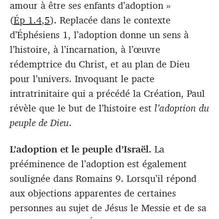
amour à être ses enfants d’adoption »
(
Ép 1.4
,
5
). Replacée dans le contexte
d’Éphésiens 1
, l’adoption donne un sens à
l’histoire, à l’incarnation, à l’œuvre
rédemptrice du Christ, et au plan de Dieu
pour l’univers. Invoquant le pacte
intratrinitaire qui a précédé la Création, Paul
révèle que le but de l’histoire est
l’adoption du
peuple de Dieu
.
L’adoption et le peuple d’Israël.
La
prééminence de l’adoption est également
soulignée dans Romains 9
. Lorsqu’il répond
aux objections apparentes de certaines
personnes au sujet de Jésus le Messie et de sa