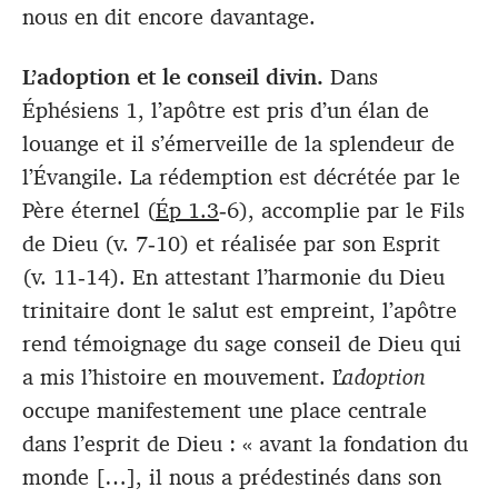
nous en dit encore davantage.
L’adoption et le conseil divin.
Dans
Éphésiens 1
, l’apôtre est pris d’un élan de
louange et il s’émerveille de la splendeur de
l’Évangile. La rédemption est décrétée par le
Père éternel (
Ép 1.3
‑6), accomplie par le Fils
de Dieu (v. 7‑10) et réalisée par son Esprit
(v. 11‑14). En attestant l’harmonie du Dieu
trinitaire dont le salut est empreint, l’apôtre
rend témoignage du sage conseil de Dieu qui
a mis l’histoire en mouvement. L’
adoption
occupe manifestement une place centrale
dans l’esprit de Dieu : « avant la fondation du
monde […], il nous a prédestinés dans son