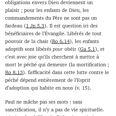
obligations envers Dieu deviennent un
plaisir ; pour les enfants de Dieu, les
commandements du Père ne sont pas un
fardeau (
1 Jn 5.3
). Il est question ici des
bénéficiaires de l’Évangile. Libérés de tout
pouvoir de la chair (
Ro 6.14
), les enfants
adoptifs sont libérés
pour
obéir (
Ga 5.1
), et
c’est avec joie qu’ils cherchent à mettre à
mort le péché qui demeure (la mortification ;
Ro 8.13
). L’efficacité dans cette lutte contre le
péché dépend entièrement de l’Esprit
d’adoption qui habite en nous (v. 15).
Paul ne mâche pas ses mots : sans
sanctification, il n’y a pas de vie spirituelle.