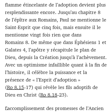
flamme étincelante de l’adoption devient plus
resplendissante encore. Jusqu’au chapitre 8
de l’épître aux Romains, Paul ne mentionne le
Saint-Esprit que cinq fois, mais ensuite il le
mentionne vingt fois rien que dans
Romains 8
. De même que dans Éphésiens 1
et
Galates 4
, l’apôtre y récapitule le plan de
Dieu, depuis la Création jusqu’à l’achèvement.
Avec un optimisme infaillible quant à la fin de
l’histoire, il célèbre la puissance et la
présence de « l’Esprit d’adoption »
(
Ro 8.15
‑17) qui révèle les fils adoptifs de
Dieu en Christ (
Ro 8.18
‑23).
L’accomplissement des promesses de l’Ancien