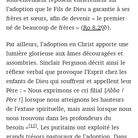
l’adoption que le Fils de Dieu a garantie à ses
frères et sœurs, afin de devenir « le premier-
né de beaucoup de frères » (
Ro 8.29
b
).
Par ailleurs, l’adoption en Christ apporte une
lumière glorieuse aux âmes découragées et
assombries. Sinclair Ferguson décrit ainsi le
réflexe verbal que provoque l’Esprit chez les
enfants de Dieu qui souffrent et appellent leur
Père : « Nous exprimons ce cri filial [
Abba !
Père !
] lorsque nous atteignons les hauteurs
de l’extase spirituelle, mais aussi lorsque nous
nous trouvons dans les profondeurs du
[12]
besoin »
. Les puritains ont exploité les
grands trésors pastoraux de l’adoption. Dans