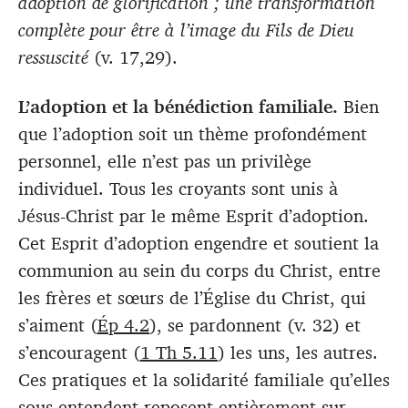
adoption de glorification ; une transformation
complète pour être à l’image du Fils de Dieu
ressuscité
(v. 17,29).
L’adoption et la bénédiction familiale.
Bien
que l’adoption soit un thème profondément
personnel, elle n’est pas un privilège
individuel. Tous les croyants sont unis à
Jésus-Christ par le même Esprit d’adoption.
Cet Esprit d’adoption engendre et soutient la
communion au sein du corps du Christ, entre
les frères et sœurs de l’Église du Christ, qui
s’aiment (
Ép 4.2
), se pardonnent (v. 32) et
s’encouragent (
1 Th 5.11
) les uns, les autres.
Ces pratiques et la solidarité familiale qu’elles
sous-entendent reposent entièrement sur