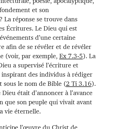
chitecturale, poésie, apocalyptique,
n fondement et son
? La réponse se trouve dans
des Écritures. Le Dieu qui est
s événements d’une certaine
e afin de se révéler et de révéler
e (voir, par exemple,
Ex 7.3-5
). La
eu a supervisé l’écriture et
 inspirant des individus à rédiger
nt sous le nom de Bible (
2 Ti 3.16
).
e Dieu était d’annoncer à l’avance
fin que son peuple qui vivait avant
a vie éternelle.
nticipe l’œuvre du Christ de