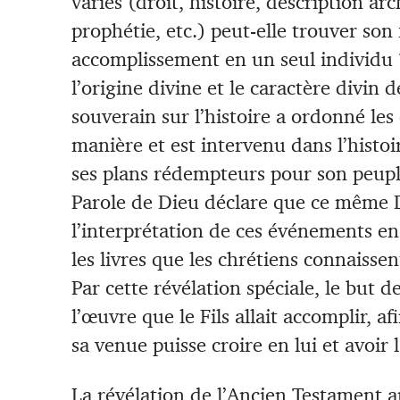
variés (droit, histoire, description ar
prophétie, etc.) peut-elle trouver so
accomplissement en un seul individu 
l’origine divine et le caractère divin 
souverain sur l’histoire a ordonné le
manière et est intervenu dans l’histoir
ses plans rédempteurs pour son peupl
Parole de Dieu déclare que ce même Di
l’interprétation de ces événements en
les livres que les chrétiens connaisse
Par cette révélation spéciale, le but d
l’œuvre que le Fils allait accomplir, a
sa venue puisse croire en lui et avoir l
La révélation de l’Ancien Testament a