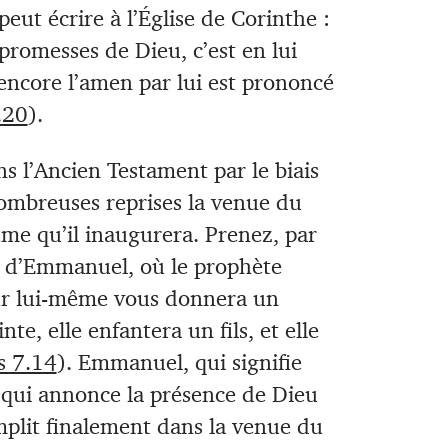
eut écrire à l’Église de Corinthe :
 promesses de Dieu, c’est en lui
i encore l’amen par lui est prononcé
.20
).
 l’Ancien Testament par le biais
mbreuses reprises la venue du
ume qu’il inaugurera. Prenez, par
et d’Emmanuel, où le prophète
eur lui-même vous donnera un
nte, elle enfantera un fils, et elle
s 7.14
). Emmanuel, qui signifie
 qui annonce la présence de Dieu
mplit finalement dans la venue du