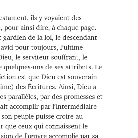
estament, ils y voyaient des
, pour ainsi dire, à chaque page.
 gardien de la loi, le descendant
avid pour toujours, l’ultime
eu, le serviteur souffrant, le
e quelques-uns de ses attributs. Le
ction est que Dieu est souverain
ltime) des Écritures. Ainsi, Dieu a
es parallèles, par des promesses et
lait accomplir par l’intermédiaire
ue son peuple puisse croire au
r que ceux qui connaissent le
sion de l’œuvre accomplie par sa