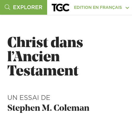
EXPLORER
EDITION EN FRANÇAIS
Christ dans
l’Ancien
Testament
UN ESSAI DE
Stephen M. Coleman