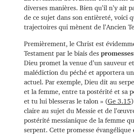
diverses manières. Bien qu’il n’y ait p
de ce sujet dans son entièreté, voici 
trajectoires qui mènent de l’Ancien T
Premièrement, le Christ est évidemme
Testament par le biais des
promesses
Dieu promet la venue d’un sauveur et
malédiction du péché et apportera u
actuel. Par exemple, Dieu dit au serpen
et la femme, entre ta postérité et sa pos
et tu lui blesseras le talon » (
Ge 3.15
)
claire au sujet du Messie et de l’œuvr
postérité messianique de la femme qui
serpent. Cette promesse évangélique e