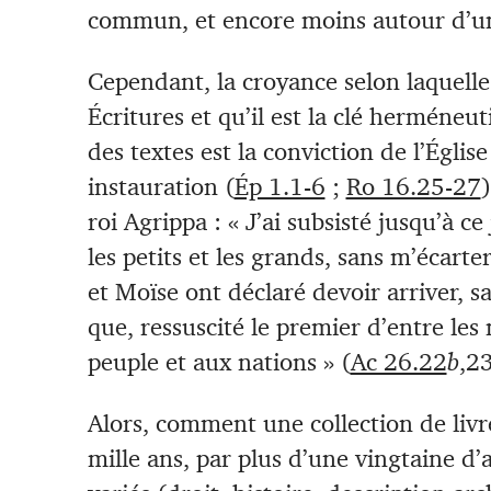
commun, et encore moins autour d’un
Cependant, la croyance selon laquelle 
Écritures et qu’il est la clé herméneu
des textes est la conviction de l’Égli
instauration (
Ép 1.1-6
;
Ro 16.25-27
roi Agrippa : « J’ai subsisté jusqu’à 
les petits et les grands, sans m’écarte
et Moïse ont déclaré devoir arriver, sav
que, ressuscité le premier d’entre les
peuple et aux nations » (
Ac 26.22
b
,23
Alors, comment une collection de livr
mille ans, par plus d’une vingtaine d’