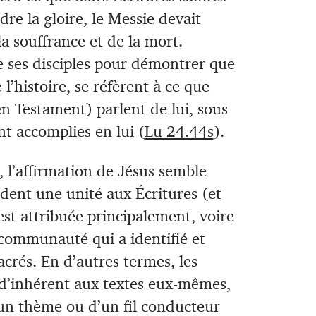
dre la gloire, le Messie devait
la souffrance et de la mort.
e ses disciples pour démontrer que
 l’histoire, se réfèrent à ce que
n Testament) parlent de lui, sous
nt accomplies en lui (
Lu 24.44s
).
l’affirmation de Jésus semble
èdent une unité aux Écritures (et
est attribuée principalement, voire
 communauté qui a identifié et
acrés. En d’autres termes, les
n d’inhérent aux textes eux-mêmes,
d’un thème ou d’un fil conducteur