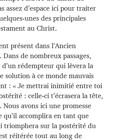
as assez d’espace ici pour traiter
quelques-unes des principales
estament au Christ.
nt présent dans l’Ancien
. Dans de nombreux passages,
 d’un rédempteur qui lèvera la
ne solution à ce monde mauvais
t : « Je mettrai inimitié entre toi
térité : celle-ci t’écrasera la tête,
. Nous avons ici une promesse
e qu’il accomplira en tant que
 triomphera sur la postérité du
st réitérée tout au long de