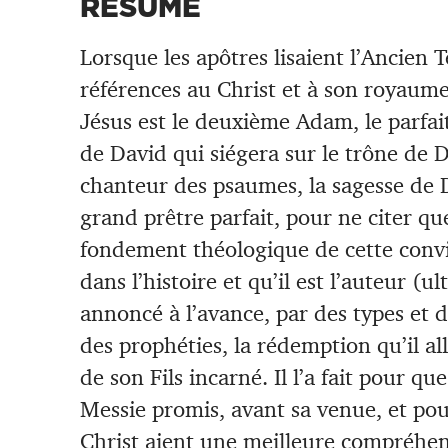
RÉSUMÉ
Lorsque les apôtres lisaient l’Ancien T
références au Christ et à son royaume
Jésus est le deuxième Adam, le parfait
de David qui siégera sur le trône de D
chanteur des psaumes, la sagesse de Di
grand prêtre parfait, pour ne citer qu
fondement théologique de cette convi
dans l’histoire et qu’il est l’auteur (u
annoncé à l’avance, par des types et d
des prophéties, la rédemption qu’il al
de son Fils incarné. Il l’a fait pour q
Messie promis, avant sa venue, et pou
Christ aient une meilleure compréhen