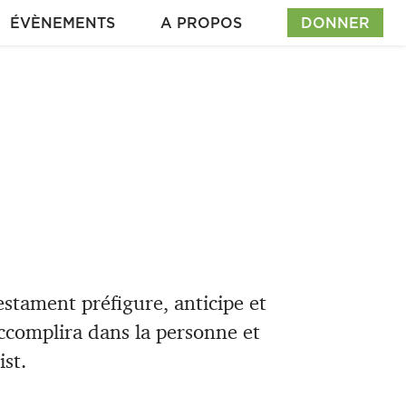
ÉVÈNEMENTS
A PROPOS
DONNER
estament préfigure, anticipe et
ccomplira dans la personne et
ist.