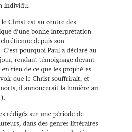
 individu.
le Christ est au centre des
tique d’une bonne interprétation
se chrétienne depuis son
). C’est pourquoi Paul a déclaré au
ce jour, rendant témoignage devant
r en rien de ce que les prophètes
oir que le Christ souffrirait, et
 morts, il annoncerait la lumière au
).
es rédigés sur une période de
auteurs, dans des genres littéraires