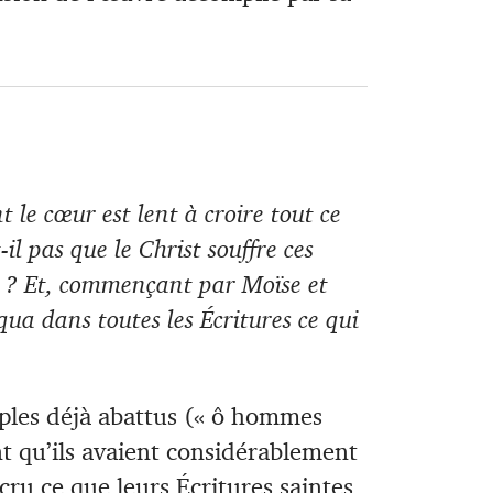
 le cœur est lent à croire tout ce
-il pas que le Christ souffre ces
re ? Et, commençant par Moïse et
iqua dans toutes les Écritures ce qui
iples déjà abattus (« ô hommes
nt qu’ils avaient considérablement
cru ce que leurs Écritures saintes