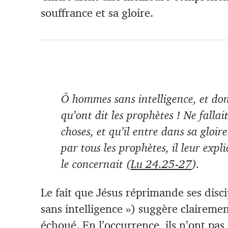
souffrance et sa gloire.
Ô hommes sans intelligence, et dont
qu’ont dit les prophètes ! Ne fallait
choses, et qu’il entre dans sa gloi
par tous les prophètes, il leur expl
le concernait (
Lu 24.25-27
).
Le fait que Jésus réprimande ses disc
sans intelligence ») suggère claireme
échoué. En l’occurrence, ils n’ont pas 