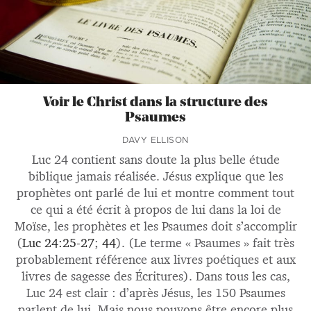
Voir le Christ dans la structure des
Psaumes
DAVY ELLISON
Luc 24
contient sans doute la plus belle étude
biblique jamais réalisée. Jésus explique que les
prophètes ont parlé de lui et montre comment tout
ce qui a été écrit à propos de lui dans la loi de
Moïse, les prophètes et les Psaumes doit s’accomplir
(
Luc 24:25-27
;
44
). (Le terme « Psaumes » fait très
probablement référence aux livres poétiques et aux
livres de sagesse des Écritures). Dans tous les cas,
Luc 24
est clair : d’après Jésus, les 150 Psaumes
parlent de lui. Mais nous pouvons être encore plus