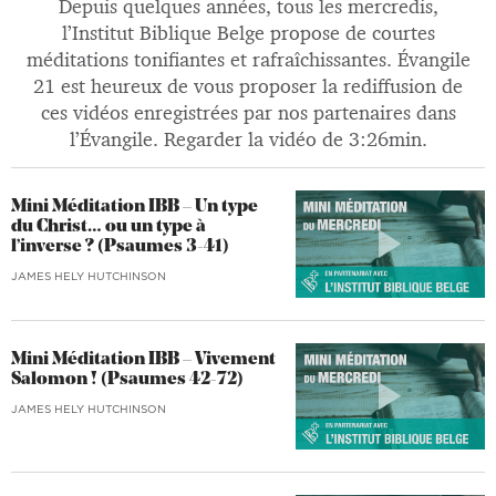
Depuis quelques années, tous les mercredis,
l’Institut Biblique Belge propose de courtes
méditations tonifiantes et rafraîchissantes. Évangile
21 est heureux de vous proposer la rediffusion de
ces vidéos enregistrées par nos partenaires dans
l’Évangile. Regarder la vidéo de 3:26min.
Mini Méditation IBB – Un type
du Christ… ou un type à
l’inverse ? (Psaumes 3-41)
JAMES HELY HUTCHINSON
Mini Méditation IBB – Vivement
Salomon ! (Psaumes 42-72)
JAMES HELY HUTCHINSON