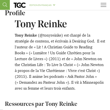
EDITION EN FRANÇAIS
Profile
Tony Reinke
Tony Reinke
(@tonyreinke) est chargé de la
stratégie de contenu, et écrivain à
Desiring God
. Il est
l'auteur de «
Lit ! A Christian Guide to Reading
Books
» (« Lumière ! Un Guide Chrétien pour la
Lecture de Livres ») (2011) et de «
John Newton on
the Christian Life : To Live Is Christ
» (« John Newton
à propos de la Vie Chrétienne : Vivre c'est Christ »)
(2015). Il anime les podcasts «
Ask Pastor John
»
(« Demandez au Pasteur John »). Il vit à Minneapolis
avec sa femme et leurs trois enfants.
Ressources par Tony Reinke