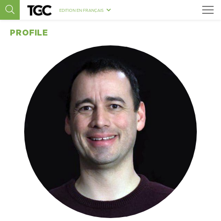
EDITION EN FRANÇAIS
PROFILE