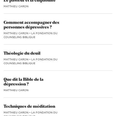
Le pasteur et la culpabilité
MATTHIEU CARON
Comment accompagner des
personnes dépressives ?
MATTHIEU CARON
•
LA FONDATION DU
COUNSELING BIBLIQUE
Théologie du deuil
MATTHIEU CARON
•
LA FONDATION DU
COUNSELING BIBLIQUE
Que dit la Bible de la
dépression ?
MATTHIEU CARON
Techniques de méditation
MATTHIEU CARON
•
LA FONDATION DU