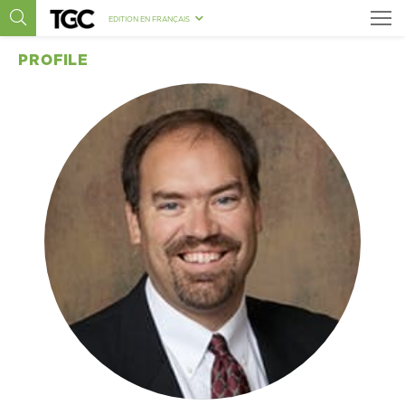
EDITION EN FRANÇAIS
PROFILE