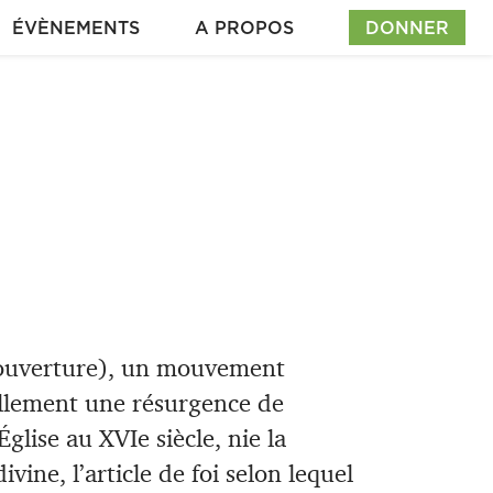
ÉVÈNEMENTS
A PROPOS
DONNER
l’ouverture), un mouvement
ellement une résurgence de
glise au XVIe siècle, nie la
ine, l’article de foi selon lequel