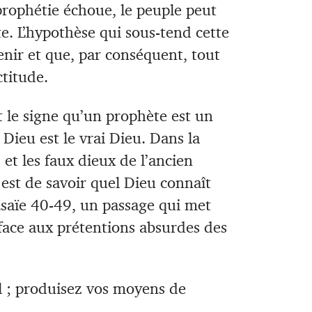
 prophétie échoue, le peuple peut
te. L’hypothèse qui sous-tend cette
enir et que, par conséquent, tout
ctitude.
t le signe qu’un prophète est un
 Dieu est le vrai Dieu. Dans la
, et les faux dieux de l’ancien
est de savoir quel Dieu connaît
Ésaïe 40-49
, un passage qui met
 face aux prétentions absurdes des
el ; produisez vos moyens de