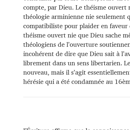
compte, par Dieu. Le théisme ouvert ni
théologie arminienne nie seulement q
compatibiliste pour plaider en faveur d
théisme ouvert nie que Dieu sache m
théologiens de l’ouverture soutiennen
incohérent de dire que Dieu sait à l’
librement dans un sens libertarien. L
nouveau, mais il s’agit essentielleme
hérésie qui a été condamnée au 16ème