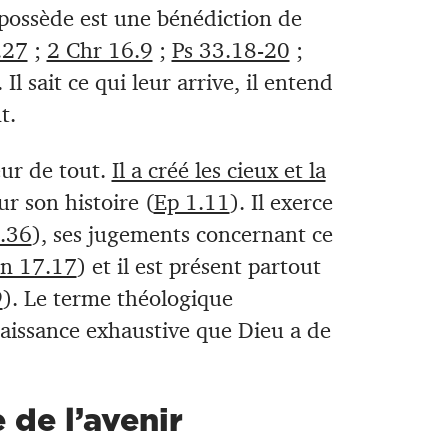
possède est une bénédiction de
.27
;
2 Chr 16.9
;
Ps 33.18-20
;
. Il sait ce qui leur arrive, il entend
t.
eur de tout.
Il a créé les cieux et la
ur son histoire (
Ep 1.11
). Il exerce
.36
), ses jugements concernant ce
Jn 17.17
) et il est présent partout
9
). Le terme théologique
naissance exhaustive que Dieu a de
 de l’avenir