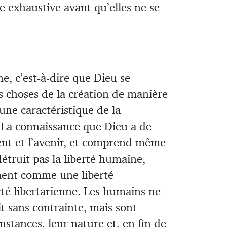
 exhaustive avant qu’elles ne se
ne, c’est-à-dire que Dieu se
s choses de la création de manière
 une caractéristique de la
 La connaissance que Dieu a de
sent et l’avenir, et comprend même
détruit pas la liberté humaine,
ment comme une liberté
té libertarienne. Les humains ne
it sans contrainte, mais sont
onstances, leur nature et, en fin de