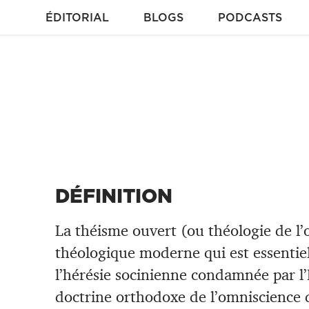
ÉDITORIAL
BLOGS
PODCASTS
DÉFINITION
La théisme ouvert (ou théologie de 
théologique moderne qui est essenti
l’hérésie socinienne condamnée par l’É
doctrine orthodoxe de l’omniscience div