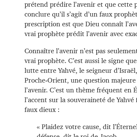
prétend prédire l’avenir et que cette
conclure qu’il s’agit d’un faux prophè
prescription est que Dieu connaît l’av
vrai prophète prédit l’avenir avec exa
Connaître l’avenir n’est pas seulemen
vrai prophète. C’est aussi le signe que
lutte entre Yahvé, le seigneur d’Israël
Proche-Orient, une question majeure 
l’avenir. C’est un thème fréquent en 
l’accent sur la souveraineté de Yahvé
faux dieux :
« Plaidez votre cause, dit l’Étern
défense, dit le roi de Jacob.