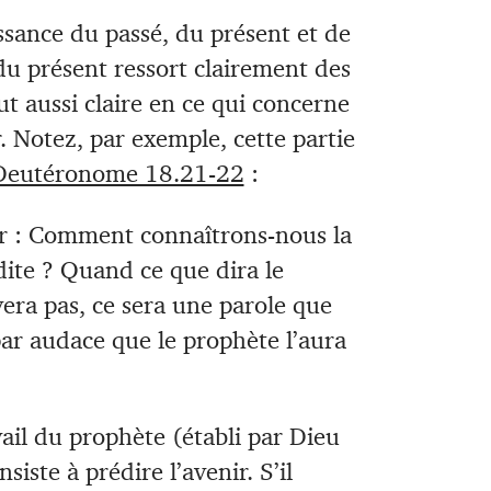
sance du passé, du présent et de
du présent ressort clairement des
out aussi claire en ce qui concerne
. Notez, par exemple, cette partie
Deutéronome 18.21-22
:
ur : Comment connaîtrons-nous la
dite ? Quand ce que dira le
vera pas, ce sera une parole que
 par audace que le prophète l’aura
ail du prophète (établi par Dieu
iste à prédire l’avenir. S’il