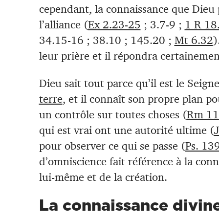
cependant, la connaissance que Dieu 
l’alliance (
Ex 2.23-25
; 3.7-9 ;
1 R 18
34.15-16 ; 38.10 ; 145.20 ;
Mt 6.32
)
leur prière et il répondra certainemen
Dieu sait tout parce qu’il est le Seign
terre
, et il connaît son propre plan po
un contrôle sur toutes choses (
Rm 11
qui est vrai ont une autorité ultime (
pour observer ce qui se passe (
Ps. 13
d’omniscience fait référence à la con
lui-même et de la création.
La connaissance divine