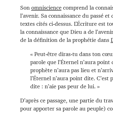
Son
omniscience
comprend la connais
l’avenir. Sa connaissance du passé et 
textes cités ci-dessus. L’Écriture est t
la connaissance que Dieu a de l’avenir
de la définition de la prophétie dans
« Peut-être diras-tu dans ton cœ
parole que l’Éternel n’aura point 
prophète n’aura pas lieu et n’arri
l’Éternel n’aura point dite. C’est
dite : n’aie pas peur de lui. »
D’après ce passage, une partie du trav
pour apporter sa parole au peuple) cons