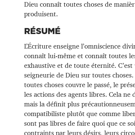
Dieu connaît toutes choses de manière
produisent.
RÉSUMÉ
L’Écriture enseigne l’omniscience divi
connaît lui-même et connaît toutes le
exhaustive et de toute éternité. C’est
seigneurie de Dieu sur toutes choses.
toutes choses couvre le passé, le pré
les actions des agents libres. Cela ne 
mais la définit plus précautionneuse
compatibiliste plutôt que comme liber
sont pas libres de faire quoi que ce so
contraints par leurs désirs, leurs circ