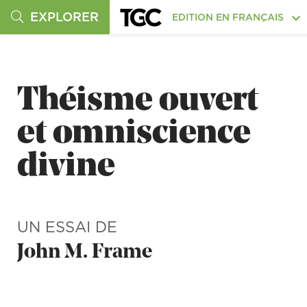
EXPLORER
EDITION EN FRANÇAIS
Théisme ouvert
et omniscience
divine
UN ESSAI DE
John M. Frame