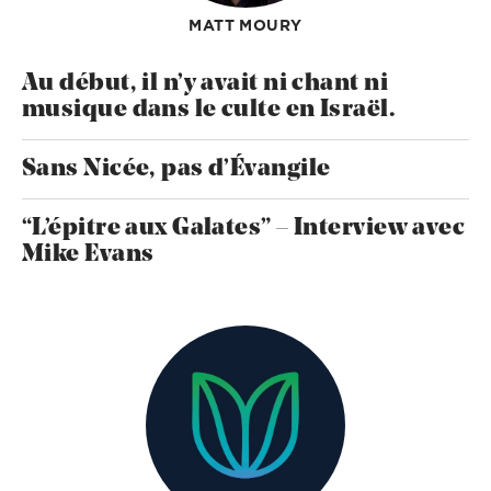
MATT MOURY
Au début, il n’y avait ni chant ni
musique dans le culte en Israël.
Sans Nicée, pas d’Évangile
“L’épitre aux Galates” – Interview avec
Mike Evans