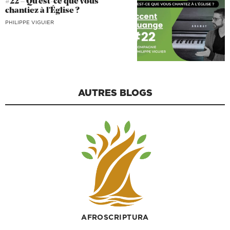
#22 – Qu’est-ce que vous
chantiez à l’Église ?
PHILIPPE VIGUIER
AUTRES BLOGS
AFROSCRIPTURA